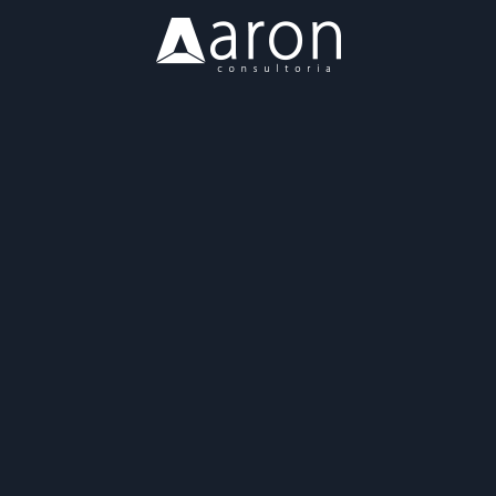
Nossa Missão
Soluções
Clientes
Blog
Vagas
Contato