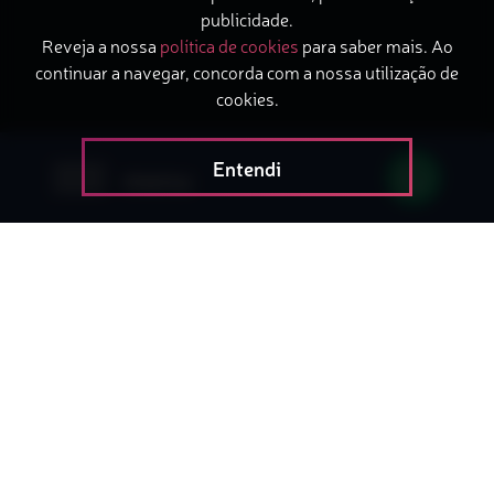
publicidade.
Reveja a nossa
política de cookies
para saber mais. Ao
continuar a navegar, concorda com a nossa utilização de
cookies.
Entendi
menu
Investimento em inovação e
melhoria de processos
Nossos trabalhos destacam-se pelos projetos
desenhados sob medida, metodologia própria,
inovadora e com foco nos resultados de nossos