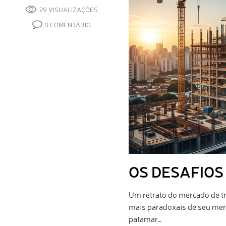
29 VISUALIZAÇÕES
0 COMENTÁRIO
OS DESAFIOS
Um retrato do mercado de t
mais paradoxais de seu mer
patamar…