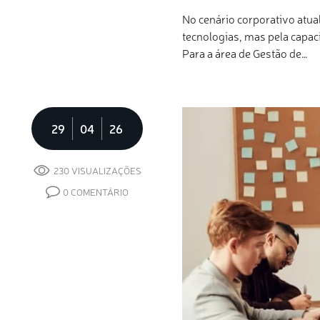
No cenário corporativo atua
tecnologias, mas pela capaci
Para a área de Gestão de…
29
04
26
230 VISUALIZAÇÕES
0 COMENTÁRIO