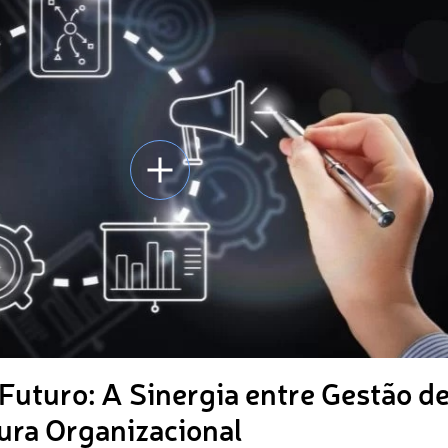
uturo: A Sinergia entre Gestão d
ura Organizacional