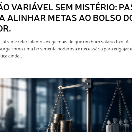
 VARIÁVEL SEM MISTÉRIO: PA
A ALINHAR METAS AO BOLSO D
R.
, atrair e reter talentos exige mais do que um bom salário fixo. A
surge como uma ferramenta poderosa e necessária para engajar 
tica ainda…