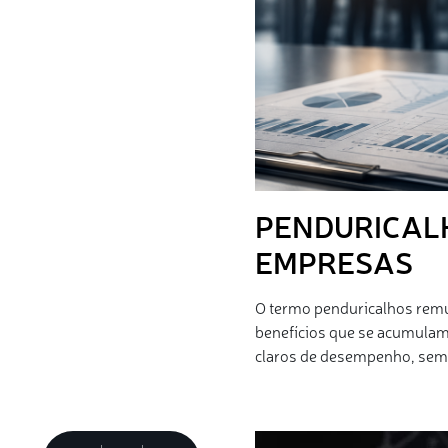
PENDURICAL
EMPRESAS
O termo penduricalhos remun
benefícios que se acumulam
claros de desempenho, sem