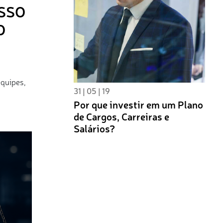
SSO
O
equipes,
31 | 05 | 19
Por que investir em um Plano
de Cargos, Carreiras e
Salários?