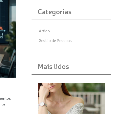
Categorias
Artigo
Gestão de Pessoas
Mais lidos
mentos
nor