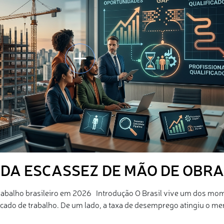
 DA ESCASSEZ DE MÃO DE OBRA
rabalho brasileiro em 2026 Introdução O Brasil vive um dos mo
cado de trabalho. De um lado, a taxa de desemprego atingiu o me