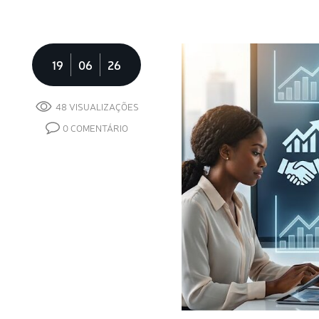
19
06
26
48 VISUALIZAÇÕES
0 COMENTÁRIO