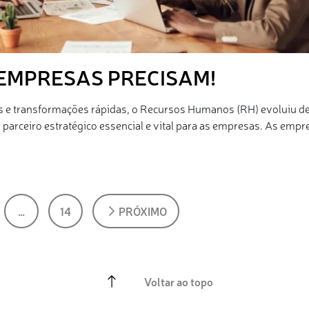
 EMPRESAS PRECISAM!
 transformações rápidas, o Recursos Humanos (RH) evoluiu d
 parceiro estratégico essencial e vital para as empresas. As empr
…
14
PRÓXIMO
Voltar ao topo