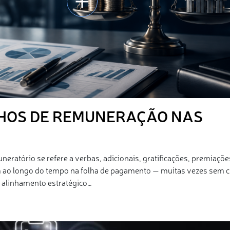
HOS DE REMUNERAÇÃO NAS
eratório se refere a verbas, adicionais, gratificações, premiaçõe
 ao longo do tempo na folha de pagamento — muitas vezes sem cr
 alinhamento estratégico…