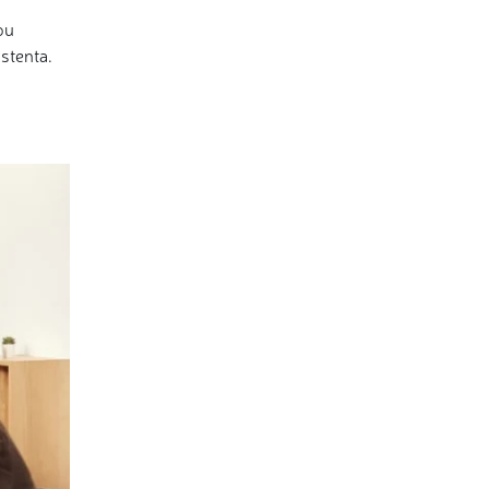
ou
stenta.