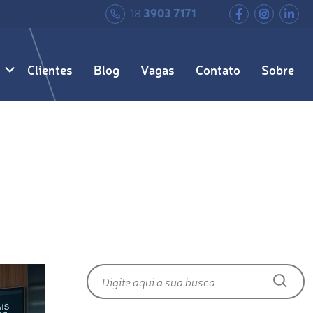
18
3903 7171
Clientes
Blog
Vagas
Contato
Sobre