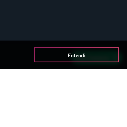
Entendi
Fale Conosco