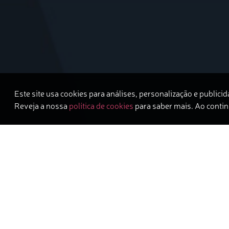
Este site usa cookies para análises, personalização e publicid
Reveja a nossa
política de cookies
para saber mais. Ao contin
Quem Somos
A
ARON CONSULTORIA E TREINAMENTO
n
— executivo que passou por cargos técnicos, ge
transformar seu sonho em realidade.