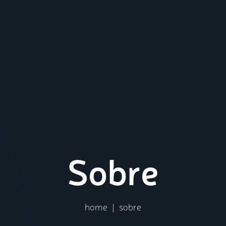
Sobre
home
|
sobre