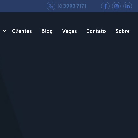
18
3903 7171
Clientes
Blog
Vagas
Contato
Sobre