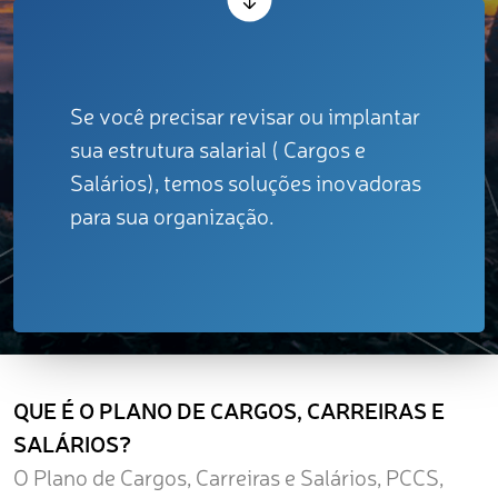
Sobre
Se você precisar revisar ou implantar
sua estrutura salarial ( Cargos e
Salários), temos soluções inovadoras
para sua organização.
QUE É O PLANO DE CARGOS, CARREIRAS E
SALÁRIOS?
O Plano de Cargos, Carreiras e Salários, PCCS,