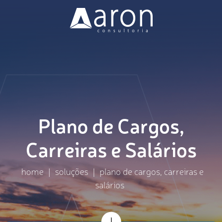
Nossa Missão
Soluções
Clientes
Plano de Cargos,
Blog
Carreiras e Salários
Vagas
home
|
soluções
|
plano de cargos, carreiras e
salários
Contato