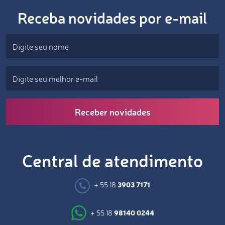
Receba novidades por e-mail
Receber novidades
Central de atendimento
+ 55 18
3903 7171
+ 55 18
98140 0244