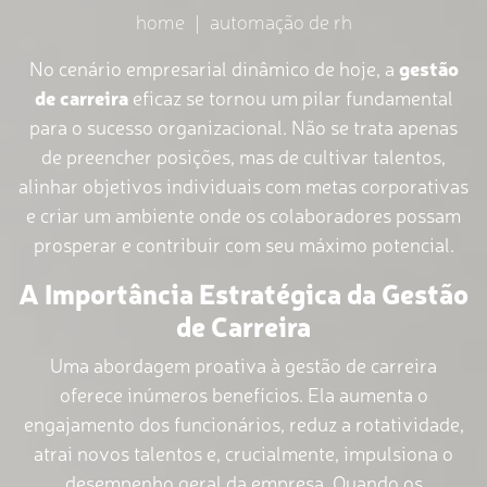
home
|
automação de rh
No cenário empresarial dinâmico de hoje, a
gestão
de carreira
eficaz se tornou um pilar fundamental
para o sucesso organizacional. Não se trata apenas
de preencher posições, mas de cultivar talentos,
alinhar objetivos individuais com metas corporativas
e criar um ambiente onde os colaboradores possam
prosperar e contribuir com seu máximo potencial.
A Importância Estratégica da Gestão
de Carreira
Uma abordagem proativa à gestão de carreira
oferece inúmeros benefícios. Ela aumenta o
engajamento dos funcionários, reduz a rotatividade,
atrai novos talentos e, crucialmente, impulsiona o
desempenho geral da empresa. Quando os