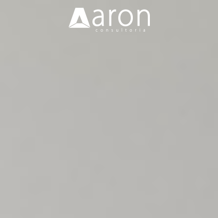
Nossa Missão
Soluções
Clientes
Blog
Vagas
Contato