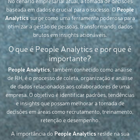
No cenário empresarial atual, a tomada de decisões
baseada em dados é crucial para o sucesso. O
People
Analytics
surge como uma ferramenta poderosa para
otimizar a gestão de pessoas, transformando dados
brutos em insights acionáveis.
O que é People Analytics e por que é
importante?
People Analytics
, também conhecido como análise
de RH, é o processo de coleta, organização e análise
de dados relacionados aos colaboradores de uma
empresa. O objetivo é identificar padrões, tendências
e insights que possam melhorar a tomada de
decisões em áreas como recrutamento, treinamento,
retenção e desempenho.
A importância do
People Analytics
reside na sua