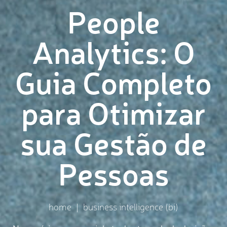
Sobre
People
Analytics: O
Guia Completo
para Otimizar
sua Gestão de
Pessoas
home
|
business intelligence (bi)