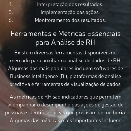
Interpretação dos resultados.
Implementação das ações.
Monitoramento dos resultados.
Ferramentas e Métricas Essenciais
para Análise de RH
Existem diversas ferramentas disponíveis no
mercado para auxiliar na análise de dados de RH.
Algumas das mais populares incluem softwares de
Business Intelligence (BI), plataformas de análise
preditiva e ferramentas de visualização de dados.
As métricas de RH são indicadores que permitem
acompanhar o desempenho das ações de gestão de
pessoas e identificar áreas que precisam de melhoria.
Algumas das métricas mais importantes incluem: