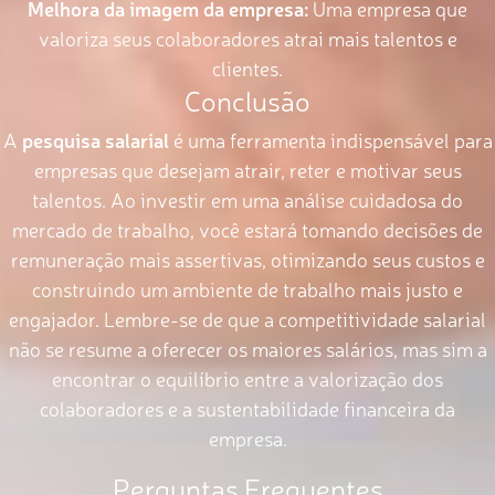
Melhora da imagem da empresa:
Uma empresa que
valoriza seus colaboradores atrai mais talentos e
clientes.
Conclusão
A
pesquisa salarial
é uma ferramenta indispensável para
empresas que desejam atrair, reter e motivar seus
talentos. Ao investir em uma análise cuidadosa do
mercado de trabalho, você estará tomando decisões de
remuneração mais assertivas, otimizando seus custos e
construindo um ambiente de trabalho mais justo e
engajador. Lembre-se de que a competitividade salarial
não se resume a oferecer os maiores salários, mas sim a
encontrar o equilíbrio entre a valorização dos
colaboradores e a sustentabilidade financeira da
empresa.
Perguntas Frequentes