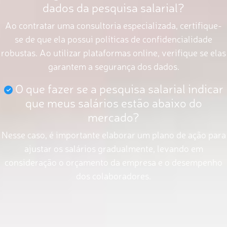
dados da pesquisa salarial?
Ao contratar uma consultoria especializada, certifique-
se de que ela possui políticas de confidencialidade
robustas. Ao utilizar plataformas online, verifique se elas
garantem a segurança dos dados.
O que fazer se a pesquisa salarial indicar
que meus salários estão abaixo do
mercado?
Nesse caso, é importante elaborar um plano de ação para
ajustar os salários gradualmente, levando em
consideração o orçamento da empresa e o desempenho
dos colaboradores.