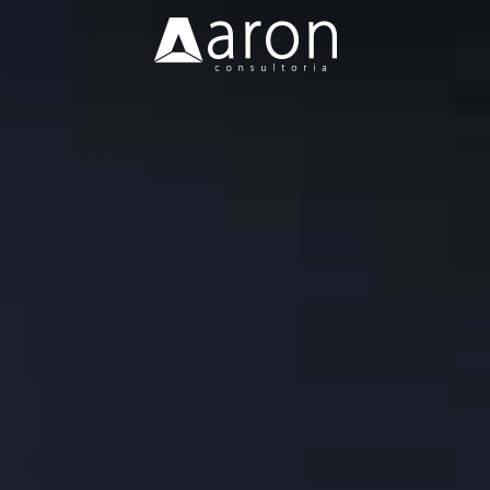
Nossa Missão
Soluções
Clientes
Blog
Vagas
Contato