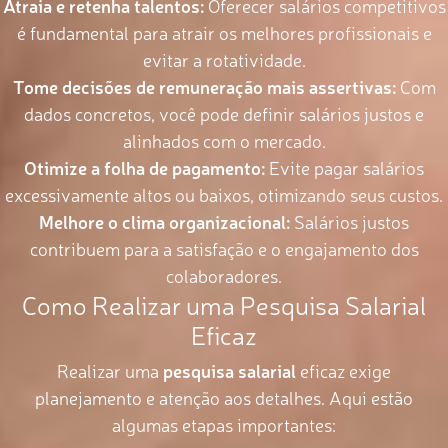
Atraia e retenha talentos:
Oferecer salários competitivos
é fundamental para atrair os melhores profissionais e
evitar a rotatividade.
Tome decisões de remuneração mais assertivas:
Com
dados concretos, você pode definir salários justos e
alinhados com o mercado.
Otimize a folha de pagamento:
Evite pagar salários
excessivamente altos ou baixos, otimizando seus custos.
Melhore o clima organizacional:
Salários justos
contribuem para a satisfação e o engajamento dos
colaboradores.
Como Realizar uma Pesquisa Salarial
Eficaz
Realizar uma
pesquisa salarial
eficaz exige
planejamento e atenção aos detalhes. Aqui estão
algumas etapas importantes: