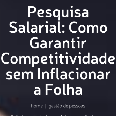
Sobre
Pesquisa
Salarial: Como
Garantir
Competitividade
sem Inflacionar
a Folha
home
|
gestão de pessoas