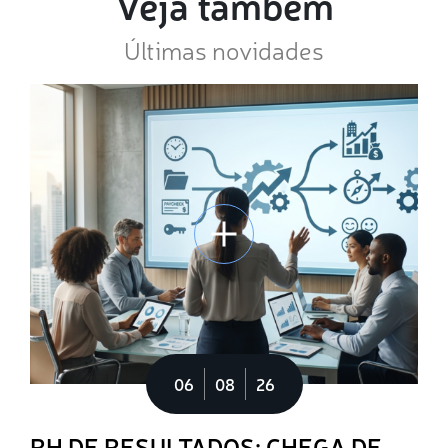
Veja também
Últimas novidades
06
08
26
RH DE RESULTADOS: CHEGA DE