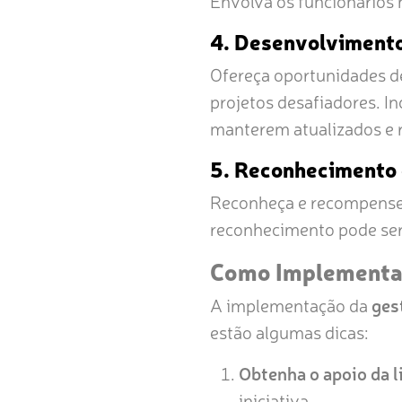
Envolva os funcionários 
4. Desenvolvimento
Ofereça oportunidades d
projetos desafiadores. I
manterem atualizados e 
5. Reconhecimento
Reconheça e recompense 
reconhecimento pode ser 
Como Implementar
A implementação da
ges
estão algumas dicas:
Obtenha o apoio da l
iniciativa.