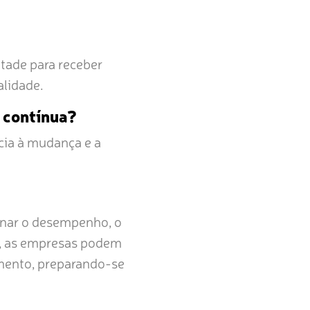
tade para receber
alidade.
 contínua?
ncia à mudança e a
nar o desempenho, o
a, as empresas podem
imento, preparando-se