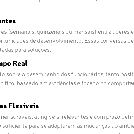
entes
es (semanais, quinzenais ou mensais) entre líderes e 
ortunidades de desenvolvimento. Essas conversas de
tadas para soluções.
mpo Real
o sobre o desempenho dos funcionários, tanto posit
ecífico, baseado em evidências e focado no comport
as Flexíveis
 mensuráveis, atingíveis, relevantes e com prazo de
o suficiente para se adaptarem às mudanças do ambie