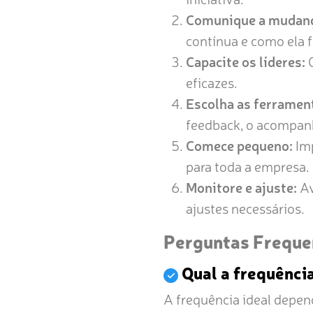
Comunique a mudanç
contínua e como ela 
Capacite os líderes:
O
eficazes.
Escolha as ferrament
feedback, o acompan
Comece pequeno:
Imp
para toda a empresa.
Monitore e ajuste:
Av
ajustes necessários.
Perguntas Freque
Qual a frequência
A frequência ideal depen