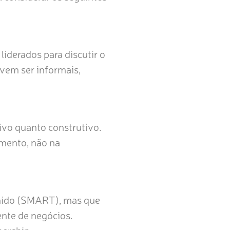
liderados para discutir o
vem ser informais,
ivo quanto construtivo.
amento, não na
finido (SMART), mas que
nte de negócios.