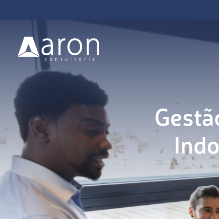
Gestã
Indo