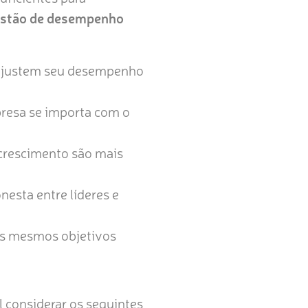
stão de desempenho
 ajustem seu desempenho
resa se importa com o
crescimento são mais
nesta entre líderes e
os mesmos objetivos
 considerar os seguintes