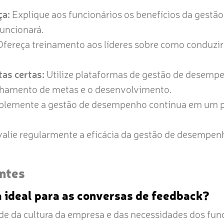
a:
Explique aos funcionários os benefícios da gest
funcionará.
fereça treinamento aos líderes sobre como conduzir
as certas:
Utilize plataformas de gestão de desempe
hamento de metas e o desenvolvimento.
lemente a gestão de desempenho contínua em um pi
alie regularmente a eficácia da gestão de desempenh
ntes
 ideal para as conversas de feedback?
de da cultura da empresa e das necessidades dos func