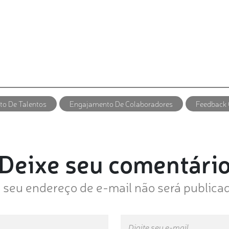
o De Talentos
Engajamento De Colaboradores
Feedback 
Deixe seu comentári
 seu endereço de e-mail não será publica