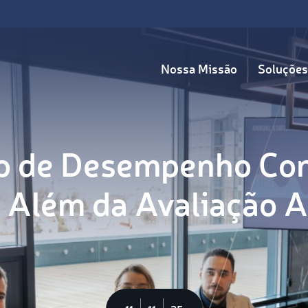
Nossa Missão
Soluções
o de Desempenho Con
 Além da Avaliação 