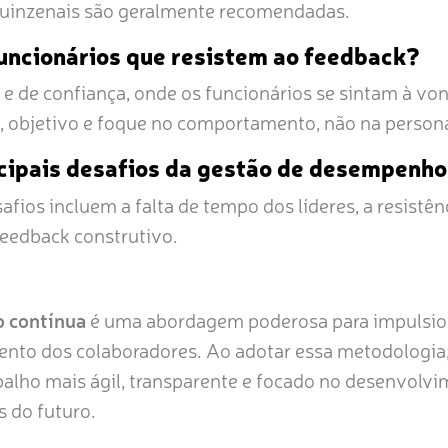
uinzenais são geralmente recomendadas.
uncionários que resistem ao feedback?
e de confiança, onde os funcionários se sintam à von
o, objetivo e foque no comportamento, não na person
ncipais desafios da gestão de desempenho
afios incluem a falta de tempo dos líderes, a resistê
feedback construtivo.
 contínua
é uma abordagem poderosa para impulsio
ento dos colaboradores. Ao adotar essa metodologi
balho mais ágil, transparente e focado no desenvolv
s do futuro.