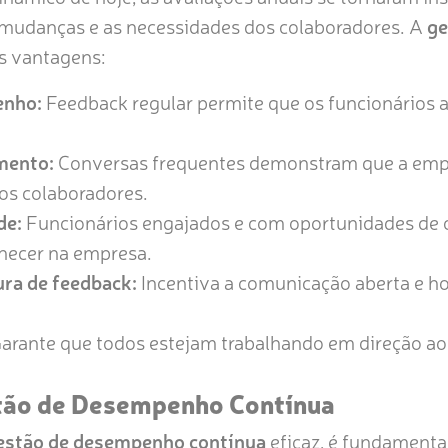
mudanças e as necessidades dos colaboradores. A
ge
s vantagens:
enho:
Feedback regular permite que os funcionários
mento:
Conversas frequentes demonstram que a emp
os colaboradores.
de:
Funcionários engajados e com oportunidades de 
necer na empresa.
ra de feedback:
Incentiva a comunicação aberta e ho
arante que todos estejam trabalhando em direção a
stão de Desempenho Contínua
estão de desempenho contínua
eficaz, é fundamental