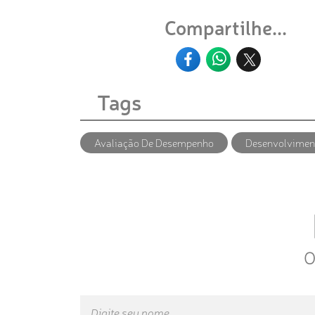
Compartilhe...
Tags
Avaliação De Desempenho
Desenvolviment
O