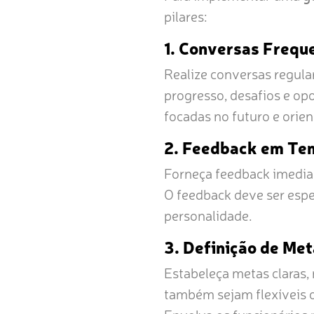
pilares:
1. Conversas Frequ
Realize conversas regular
progresso, desafios e op
focadas no futuro e orien
2. Feedback em Te
Forneça feedback imediat
O feedback deve ser esp
personalidade.
3. Definição de Met
Estabeleça metas claras,
também sejam flexíveis 