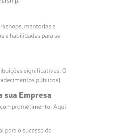
nership.
rkshops, mentorias e
s e habilidades para se
uições significativas. O
radecimentos públicos).
a sua Empresa
e comprometimento. Aqui
l para o sucesso da