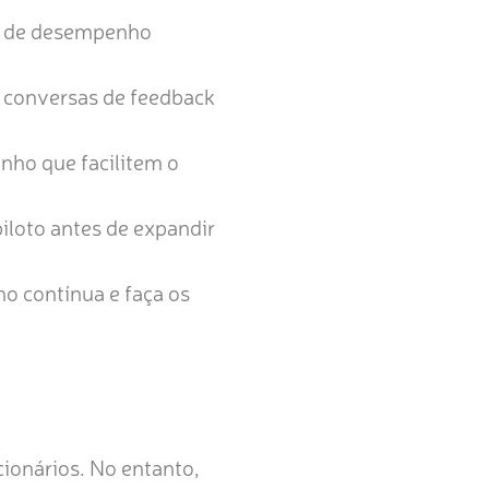
ão de desempenho
 conversas de feedback
nho que facilitem o
loto antes de expandir
o contínua e faça os
ionários. No entanto,