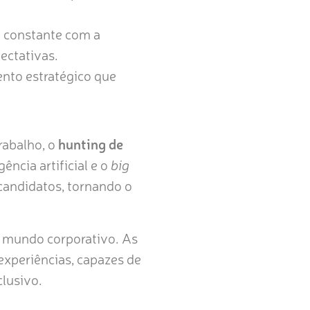
 constante com a
ectativas.
nto estratégico que
rabalho, o
hunting de
ência artificial e o
big
candidatos, tornando o
o mundo corporativo. As
xperiências, capazes de
clusivo.