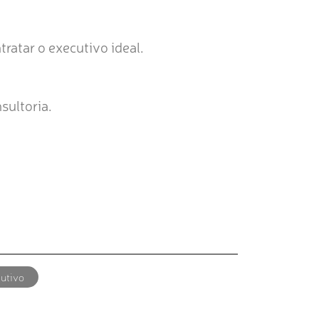
ratar o executivo ideal.
sultoria.
utivo