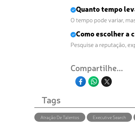
Quanto tempo lev
O tempo pode variar, mas 
Como escolher a c
Pesquise a reputação, exp
Compartilhe...
Tags
Atração De Talentos
Executive Search