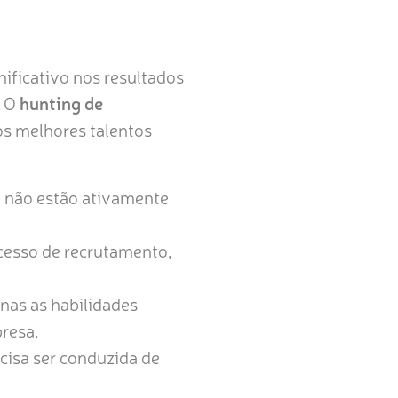
ificativo nos resultados
. O
hunting de
os melhores talentos
e não estão ativamente
cesso de recrutamento,
nas as habilidades
resa.
cisa ser conduzida de