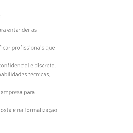
:
ra entender as
icar profissionais que
nfidencial e discreta.
abilidades técnicas,
 empresa para
osta e na formalização