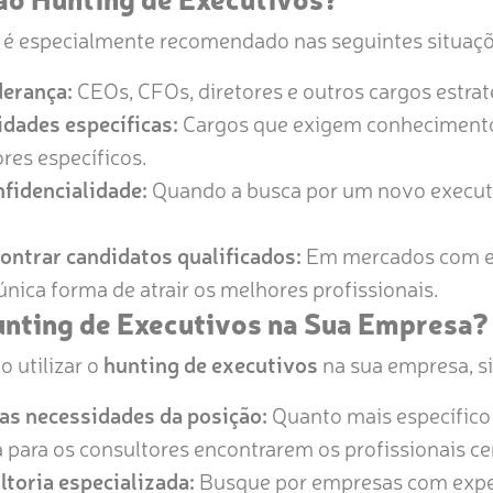
é especialmente recomendado nas seguintes situaçõ
derança:
CEOs, CFOs, diretores e outros cargos estrat
dades específicas:
Cargos que exigem conhecimentos
res específicos.
fidencialidade:
Quando a busca por um novo executi
ontrar candidatos qualificados:
Em mercados com es
única forma de atrair os melhores profissionais.
unting de Executivos na Sua Empresa?
 utilizar o
hunting de executivos
na sua empresa, si
as necessidades da posição:
Quanto mais específico 
rá para os consultores encontrarem os profissionais ce
toria especializada:
Busque por empresas com expe