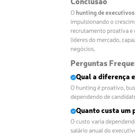
Conclusão
O
hunting de executivos
impulsionando o crescime
recrutamento proativa e 
líderes do mercado, capa
negócios.
Perguntas Freque
Qual a diferença 
O hunting é proativo, bu
dependendo de candidatu
Quanto custa um p
O custo varia dependend
salário anual do executiv