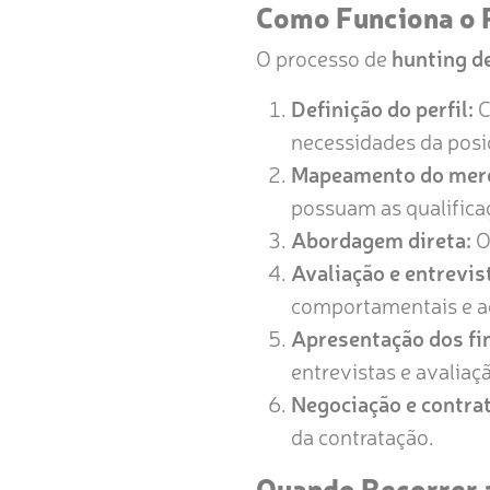
Como Funciona o 
O processo de
hunting d
Definição do perfil:
C
necessidades da posiçã
Mapeamento do mer
possuam as qualificaç
Abordagem direta:
O
Avaliação e entrevis
comportamentais e ao
Apresentação dos fin
entrevistas e avaliaçã
Negociação e contra
da contratação.
Quando Recorrer 