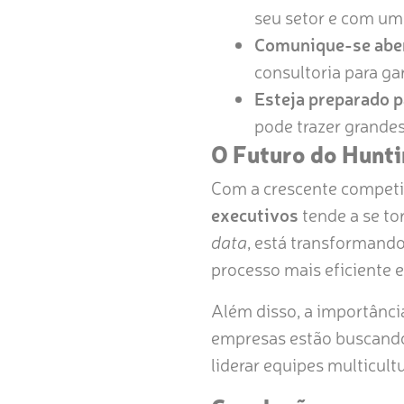
seu setor e com um
Comunique-se aber
consultoria para ga
Esteja preparado p
pode trazer grande
O Futuro do Hunti
Com a crescente competiç
executivos
tende a se tor
data
, está transformand
processo mais eficiente e
Além disso, a importânci
empresas estão buscando
liderar equipes multicul