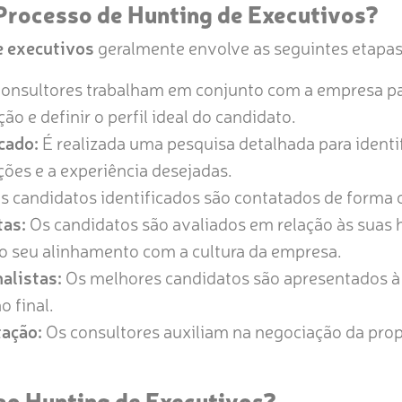
Processo de Hunting de Executivos?
e executivos
geralmente envolve as seguintes etapas
onsultores trabalham em conjunto com a empresa pa
o e definir o perfil ideal do candidato.
cado:
É realizada uma pesquisa detalhada para identif
ões e a experiência desejadas.
s candidatos identificados são contatados de forma co
tas:
Os candidatos são avaliados em relação às suas h
 seu alinhamento com a cultura da empresa.
alistas:
Os melhores candidatos são apresentados à
o final.
tação:
Os consultores auxiliam na negociação da prop
ao Hunting de Executivos?