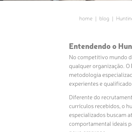
home
|
blog
|
Huntin
Entendendo o Hun
No competitivo mundo dos 
qualquer organização. O
metodologia especializad
experientes e qualificado
Diferente do recrutament
currículos recebidos, o 
especializados buscam at
comportamental ideais p