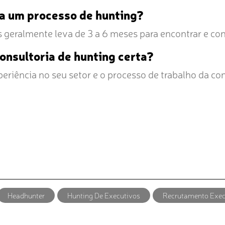
a um processo de hunting?
geralmente leva de 3 a 6 meses para encontrar e cont
onsultoria de hunting certa?
eriência no seu setor e o processo de trabalho da con
Headhunter
Hunting De Executivos
Recrutamento Exec