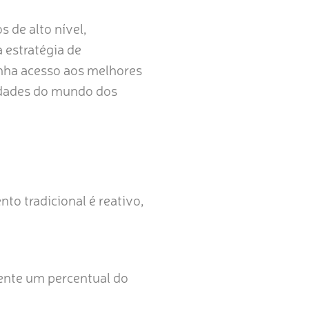
s de alto nível,
 estratégia de
enha acesso aos melhores
nidades do mundo dos
o tradicional é reativo,
ente um percentual do