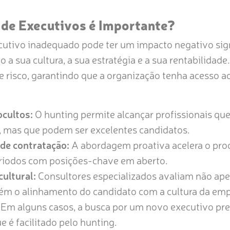
 de Executivos é Importante?
utivo inadequado pode ter um impacto negativo sign
a sua cultura, a sua estratégia e a sua rentabilidade
 risco, garantindo que a organização tenha acesso a
ocultos:
O hunting permite alcançar profissionais qu
 mas que podem ser excelentes candidatos.
de contratação:
A abordagem proativa acelera o pro
ríodos com posições-chave em aberto.
ultural:
Consultores especializados avaliam não ape
ém o alinhamento do candidato com a cultura da emp
Em alguns casos, a busca por um novo executivo pre
e é facilitado pelo hunting.