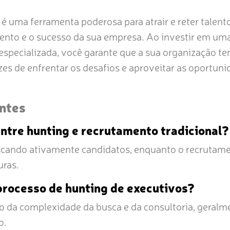
é uma ferramenta poderosa para atrair e reter talento
nto e o sucesso da sua empresa. Ao investir em uma
especializada, você garante que a sua organização t
zes de enfrentar os desafios e aproveitar as oportu
ntes
entre hunting e recrutamento tradicional?
scando ativamente candidatos, enquanto o recrutament
ras.
rocesso de hunting de executivos?
o da complexidade da busca e da consultoria, geralm
o.