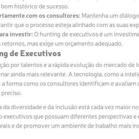
 bom histórico de sucesso.
tamente com os consultores:
Mantenha um diálogo
rantir que o processo esteja alinhado com as suas exp
ara investir:
O hunting de executivos é um investime
s retornos, mas exige um orçamento adequado.
ng de Executivos
ão por talentos e a rápida evolução do mercado de t
nar ainda mais relevante. A tecnologia, como a intelig
o a forma como os consultores identificam e avaliam 
 preciso.
a da diversidade e da inclusão está cada vez maior n
 executivos que possuam diferentes perspectivas e e
turais e de promover um ambiente de trabalho mais in