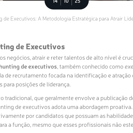
14
10
25
g de Executivos: A Metodologia Estratégica para Atrair Lid
ting de Executivos
negócios, atrair e reter talentos de alto nível é cruc
hunting de executivos
, também conhecido como
exe
a de recrutamento focada na identificação e atração 
s para posições de liderança.
o tradicional, que geralmente envolve a publicação d
hunting de executivos adota uma abordagem proativa
ivamente por candidatos que possuam as habilidades, 
ara a função, mesmo que esses profissionais não es