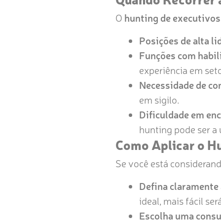
O
hunting de executivos
Posições de alta li
Funções com habili
experiência em seto
Necessidade de con
em sigilo.
Dificuldade em enc
hunting pode ser a 
Como Aplicar o H
Se você está considerando
Defina claramente 
ideal, mais fácil se
Escolha uma consul