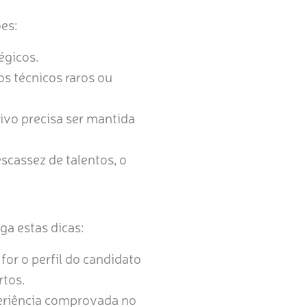
es:
égicos.
 técnicos raros ou
vo precisa ser mantida
cassez de talentos, o
ga estas dicas:
for o perfil do candidato
rtos.
riência comprovada no