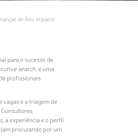
eranças de Alto Impacto
ial para o sucesso de
cutive search
, é uma
de profissionais
e vagas e a triagem de
. Consultores
a experiência e o perfil
tejam procurando por um