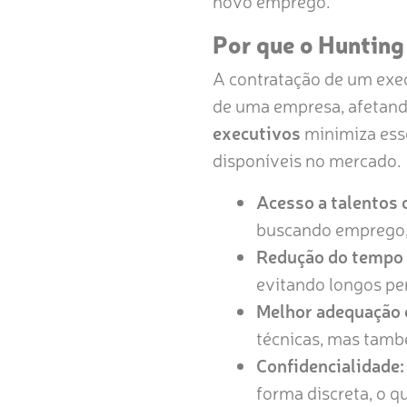
novo emprego.
Por que o Hunting
A contratação de um exec
de uma empresa, afetando 
executivos
minimiza esse
disponíveis no mercado.
Acesso a talentos 
buscando emprego,
Redução do tempo 
evitando longos pe
Melhor adequação c
técnicas, mas tamb
Confidencialidade:
forma discreta, o qu