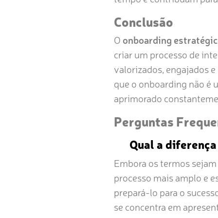
Conclusão
O
onboarding estratégi
criar um processo de int
valorizados, engajados e
que o onboarding não é 
aprimorado constanteme
Perguntas Freque
Qual a diferença
Embora os termos sejam 
processo mais amplo e es
prepará-lo para o sucess
se concentra em apresent