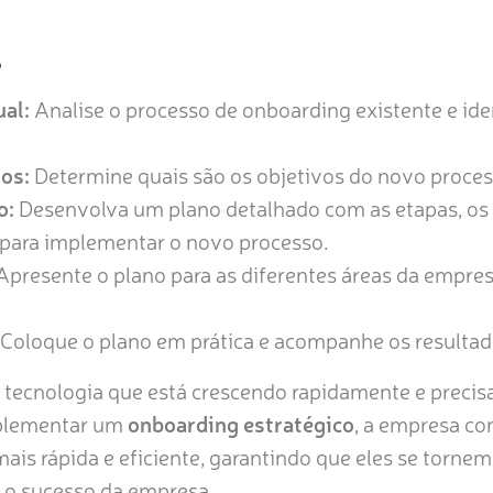
?
ual:
Analise o processo de onboarding existente e ide
ros:
Determine quais são os objetivos do novo proce
o:
Desenvolva um plano detalhado com as etapas, os 
 para implementar o novo processo.
presente o plano para as diferentes áreas da empres
Coloque o plano em prática e acompanhe os resultad
tecnologia que está crescendo rapidamente e precisa
plementar um
onboarding estratégico
, a empresa co
ais rápida e eficiente, garantindo que eles se torn
 o sucesso da empresa.