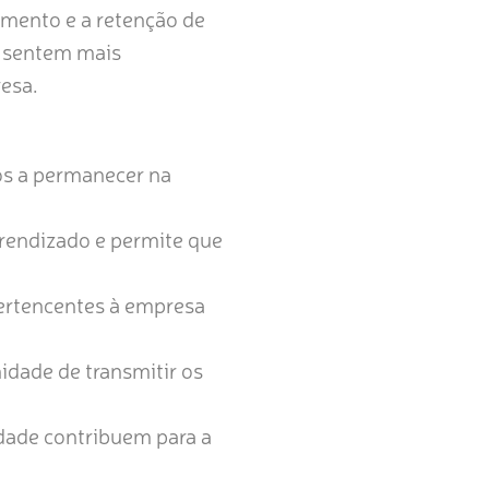
mento e a retenção de
e sentem mais
resa.
s a permanecer na
rendizado e permite que
ertencentes à empresa
dade de transmitir os
dade contribuem para a