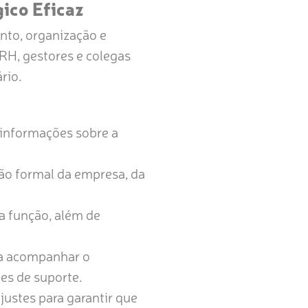
ico Eficaz
nto, organização e
H, gestores e colegas
rio.
 informações sobre a
ão formal da empresa, da
a função, além de
ra acompanhar o
des de suporte.
justes para garantir que