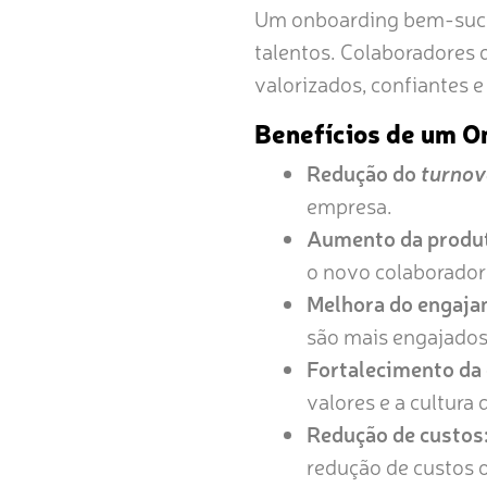
Um onboarding bem-suced
talentos. Colaboradores
valorizados, confiantes 
Benefícios de um O
Redução do
turnov
empresa.
Aumento da produt
o novo colaborador
Melhora do engaja
são mais engajados
Fortalecimento da 
valores e a cultura
Redução de custos
redução de custos 