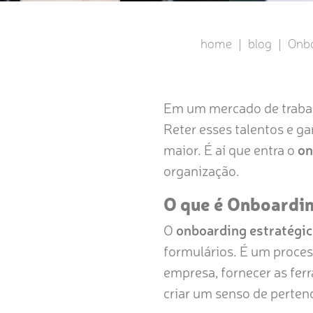
home
|
blog
|
Onbo
Em um mercado de trabalh
Reter esses talentos e ga
maior. É aí que entra o
on
organização.
O que é Onboardin
O
onboarding estratégi
formulários. É um proces
empresa, fornecer as fe
criar um senso de perten