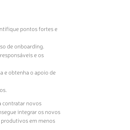
ntifique pontos fortes e
sso de onboarding.
responsáveis e os
a e obtenha o apoio de
os.
 contratar novos
nsegue integrar os novos
em produtivos em menos