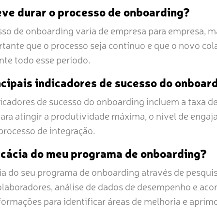
ve durar o processo de onboarding?
sso de onboarding varia de empresa para empresa, m
ortante que o processo seja contínuo e que o novo co
te todo esse período.
ncipais indicadores de sucesso do onboar
dicadores de sucesso do onboarding incluem a taxa d
ara atingir a produtividade máxima, o nível de engaj
processo de integração.
icácia do meu programa de onboarding?
ia do seu programa de onboarding através de pesquis
olaboradores, análise de dados de desempenho e ac
nformações para identificar áreas de melhoria e aprim