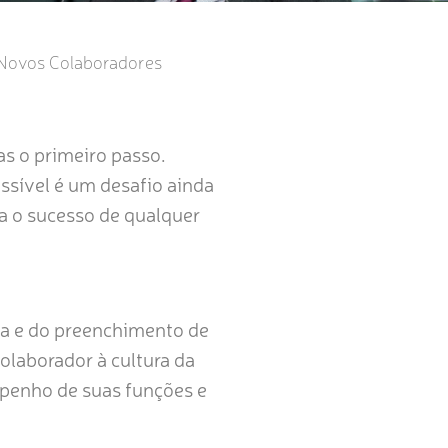
r Novos Colaboradores
as o primeiro passo.
ossível é um desafio ainda
a o sucesso de qualquer
a e do preenchimento de
olaborador à cultura da
mpenho de suas funções e