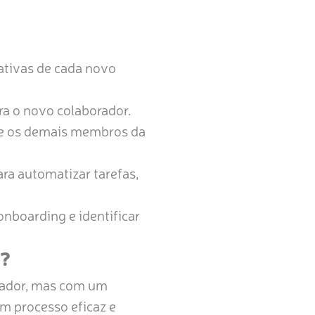
ativas de cada novo
ra o novo colaborador.
 e os demais membros da
ra automatizar tarefas,
onboarding e identificar
a?
iador, mas com um
um processo eficaz e