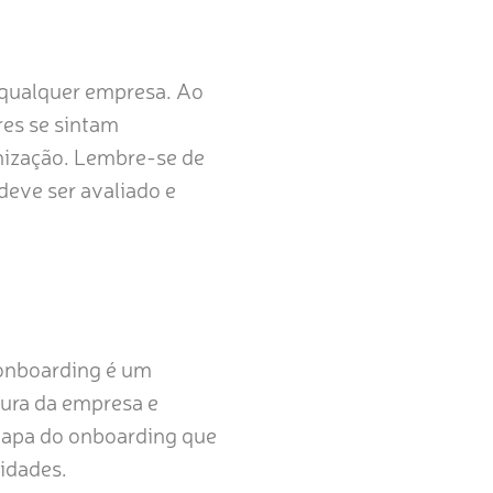
 qualquer empresa. Ao
res se sintam
anização. Lembre-se de
eve ser avaliado e
 onboarding é um
tura da empresa e
etapa do onboarding que
lidades.