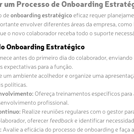
 um Processo de Onboarding Estratég
o de
onboarding estratégico
eficaz requer planejame
tante envolver diferentes áreas da empresa, como R
 que o novo colaborador receba todo o suporte necessá
do Onboarding Estratégico
ece antes do primeiro dia do colaborador, enviando
s expectativas para a função.
e um ambiente acolhedor e organize uma apresentaç
s políticas.
nvolvimento:
Ofereça treinamentos específicos para 
envolvimento profissional.
ntínuo:
Realize reuniões regulares com o gestor pa
laborador, oferecer
feedback
e identificar necessida
:
Avalie a eficácia do processo de onboarding e faça a