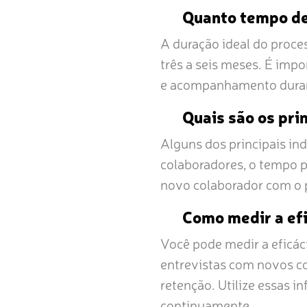
Quanto tempo de
A duração ideal do proce
três a seis meses. É imp
e acompanhamento duran
Quais são os pri
Alguns dos principais in
colaboradores, o tempo p
novo colaborador com o 
Como medir a ef
Você pode medir a eficác
entrevistas com novos c
retenção. Utilize essas i
continuamente.