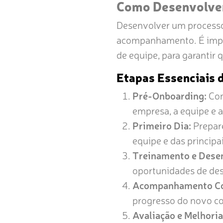
Como Desenvolver
Desenvolver um process
acompanhamento. É impor
de equipe, para garantir
Etapas Essenciais 
Pré-Onboarding:
Com
empresa, a equipe e a
Primeiro Dia:
Prepar
equipe e das principai
Treinamento e Dese
oportunidades de des
Acompanhamento Co
progresso do novo co
Avaliação e Melhoria