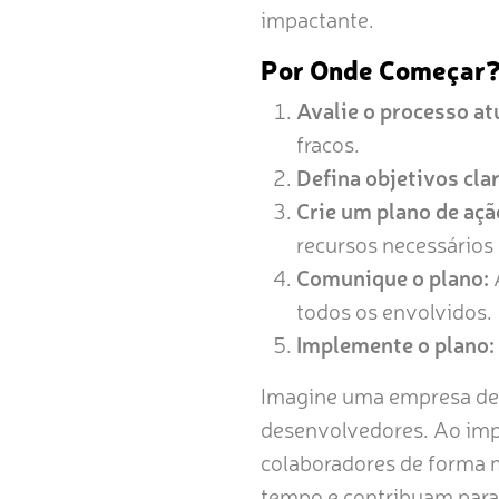
impactante.
Por Onde Começar
Avalie o processo at
fracos.
Defina objetivos cla
Crie um plano de açã
recursos necessários
Comunique o plano:
A
todos os envolvidos.
Implemente o plano:
Imagine uma empresa de 
desenvolvedores. Ao im
colaboradores de forma m
tempo e contribuam para