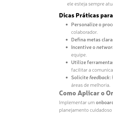
ele esteja sempre atu
Dicas Práticas par
Personalize o proc
colaborador.
Defina metas clara
Incentive o
networ
equipe.
Utilize ferramenta
facilitar a comuni
Solicite
feedback
:
P
áreas de melhoria.
Como Aplicar o O
Implementar um
onboard
planejamento cuidadoso e 