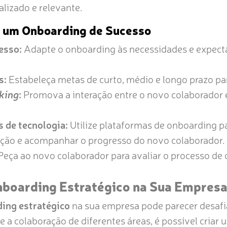
alizado e relevante.
a um Onboarding de Sucesso
esso:
Adapte o onboarding às necessidades e expect
s:
Estabeleça metas de curto, médio e longo prazo pa
king
:
Promova a interação entre o novo colaborador
s de tecnologia:
Utilize plataformas de onboarding pa
cação e acompanhar o progresso do novo colaborador.
eça ao novo colaborador para avaliar o processo de 
nboarding Estratégico na Sua Empres
ing estratégico
na sua empresa pode parecer desaf
a colaboração de diferentes áreas, é possível criar 