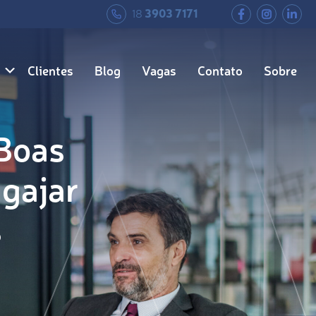
18
3903 7171
Clientes
Blog
Vagas
Contato
Sobre
 Boas
ngajar
s