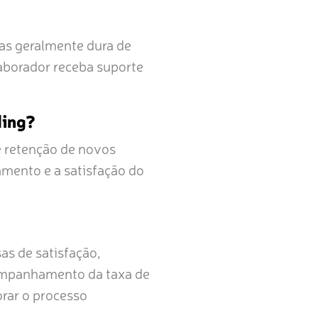
as geralmente dura de
laborador receba suporte
ding?
e retenção de novos
amento e a satisfação do
as de satisfação,
ompanhamento da taxa de
orar o processo