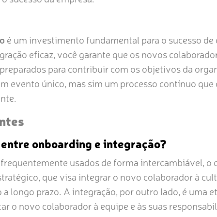
co
é um investimento fundamental para o sucesso de
egração eficaz, você garante que os novos colaborado
 preparados para contribuir com os objetivos da org
um evento único, mas sim um processo contínuo que d
nte.
ntes
 entre onboarding e integração?
frequentemente usados de forma intercambiável, o
tratégico, que visa integrar o novo colaborador à cul
o a longo prazo. A integração, por outro lado, é uma 
ar o novo colaborador à equipe e às suas responsabi