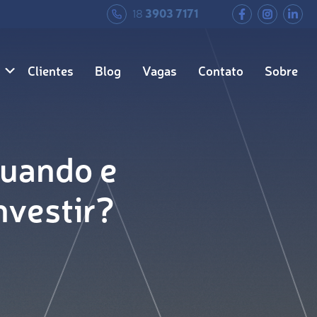
18
3903 7171
Clientes
Blog
Vagas
Contato
Sobre
Quando e
nvestir?