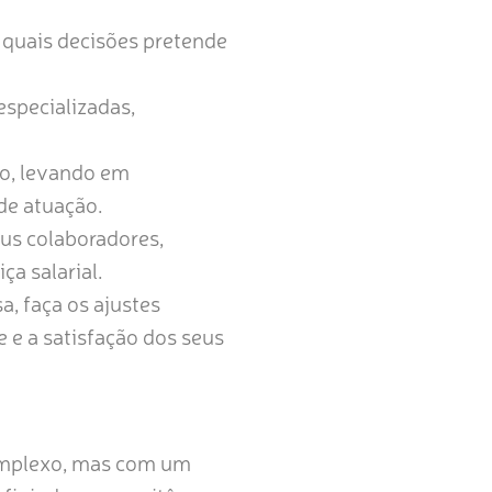
 quais decisões pretende
especializadas,
o, levando em
 de atuação.
us colaboradores,
a salarial.
, faça os ajustes
 e a satisfação dos seus
omplexo, mas com um