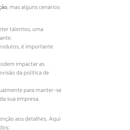
ção
, mas alguns cenários
eter talentos, uma
ante.
rodutos, é importante
podem impactar as
visão da política de
ualmente para manter-se
 da sua empresa.
enção aos detalhes. Aqui
dos: