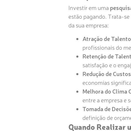
Investir em uma
pesquis
estão pagando. Trata-se 
da sua empresa:
Atração de Talento
profissionais do m
Retenção de Talen
satisfação e o enga
Redução de Custos
economias significa
Melhora do Clima O
entre a empresa e 
Tomada de Decisõe
definição de orçame
Quando Realizar 