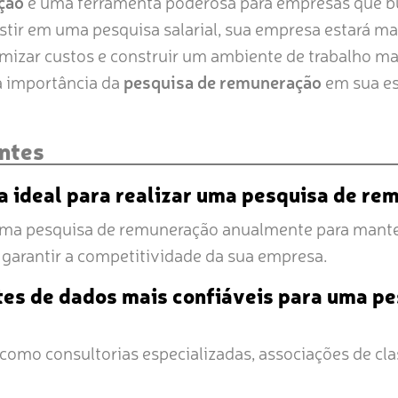
ção
é uma ferramenta poderosa para empresas que bus
estir em uma pesquisa salarial, sua empresa estará m
imizar custos e construir um ambiente de trabalho mai
a importância da
pesquisa de remuneração
em sua es
ntes
a ideal para realizar uma pesquisa de r
ma pesquisa de remuneração anualmente para manter
garantir a competitividade da sua empresa.
tes de dados mais confiáveis para uma pe
, como consultorias especializadas, associações de cla