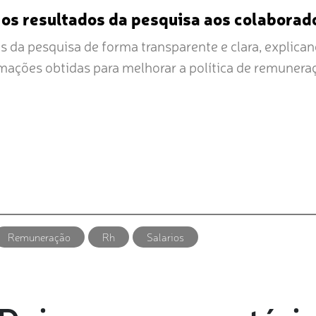
os resultados da pesquisa aos colaborad
s da pesquisa de forma transparente e clara, explic
rmações obtidas para melhorar a política de remunera
Remuneração
Rh
Salarios