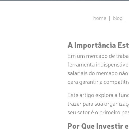
home
|
blog
|
A Importância Es
Em um mercado de trabal
ferramenta indispensável
salariais do mercado não
para garantir a competiti
Este artigo explora a fu
trazer para sua organiza
seu setor é o primeiro p
Por Que Investir 