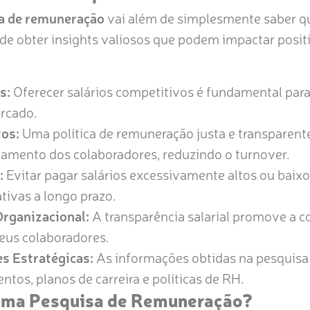
a de remuneração
vai além de simplesmente saber q
de obter insights valiosos que podem impactar posit
s:
Oferecer salários competitivos é fundamental para
ercado.
tos:
Uma política de remuneração justa e transparente
jamento dos colaboradores, reduzindo o turnover.
:
Evitar pagar salários excessivamente altos ou baix
tivas a longo prazo.
rganizacional:
A transparência salarial promove a co
seus colaboradores.
s Estratégicas:
As informações obtidas na pesquisa
ntos, planos de carreira e políticas de RH.
uma Pesquisa de Remuneração?