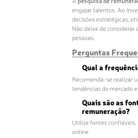
A
pesquisa de remunera
engajar talentos. Ao inv
decisões estratégicas, ot
Não deixe de considerar 
pessoas.
Perguntas Freque
Qual a frequênci
Recomenda-se realizar u
tendências do mercado e 
Quais são as fon
remuneração?
Utilize fontes confiáveis
online.