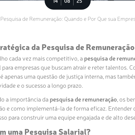
14
08
25
Pesquisa de Remuneração: Quando e Por Que sua Empresa
tratégica da Pesquisa de Remuneração
ho cada vez mais competitivo, a
pesquisa de remun
 para empresas que buscam atrair e reter talentos. 
 é apenas uma questão de justiça interna, mas també
vidade e o sucesso a longo prazo.
ndo a importância da
pesquisa de remuneração
, os be
ção e como implementá-la de forma eficaz. Entender 
asso para construir uma equipe engajada e de alto d
em uma Pesquisa Salarial?