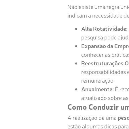
Não existe uma regra ún
indicam a necessidade d
Alta Rotatividade:
pesquisa pode ajuda
Expansão da Empr
conhecer as práticas
Reestruturações O
responsabilidades e
remuneração.
Anualmente:
É rec
atualizado sobre as
Como Conduzir um
A realização de uma
pesq
estão algumas dicas para