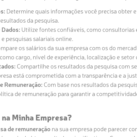
s:
Determine quais informações você precisa obter e
esultados da pesquisa.
e Dados:
Utilize fontes confiáveis, como consultorias 
 e pesquisas salariais online.
mpare os salários da sua empresa com os do mercad
como cargo, nível de experiência, localização e setor
tados:
Compartilhe os resultados da pesquisa com se
esa está comprometida com a transparência e a justiç
 de Remuneração:
Com base nos resultados da pesquisa
lítica de remuneração para garantir a competitividade
o na Minha Empresa?
isa de remuneração
na sua empresa pode parecer c