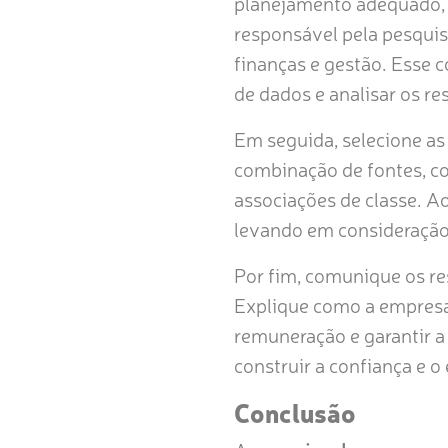
planejamento adequado, é
responsável pela pesquis
finanças e gestão. Esse c
de dados e analisar os re
Em seguida, selecione as
combinação de fontes, co
associações de classe. A
levando em consideração f
Por fim, comunique os re
Explique como a empresa 
remuneração e garantir a
construir a confiança e 
Conclusão