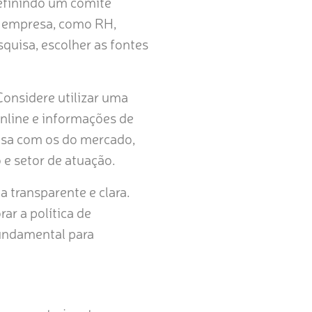
definindo um comitê
a empresa, como RH,
squisa, escolher as fontes
onsidere utilizar uma
online e informações de
resa com os do mercado,
 e setor de atuação.
 transparente e clara.
ar a política de
fundamental para