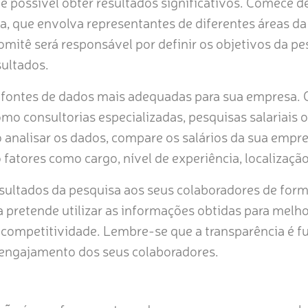
 possível obter resultados significativos. Comece 
a, que envolva representantes de diferentes áreas d
omitê será responsável por definir os objetivos da pe
sultados.
 fontes de dados mais adequadas para sua empresa. C
mo consultorias especializadas, pesquisas salariais 
o analisar os dados, compare os salários da sua emp
atores como cargo, nível de experiência, localização
sultados da pesquisa aos seus colaboradores de forma
pretende utilizar as informações obtidas para melhor
 competitividade. Lembre-se que a transparência é 
o engajamento dos seus colaboradores.