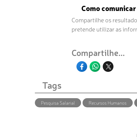
Como comunicar 
Compartilhe os resultado
pretende utilizar as info
Compartilhe...
Tags
Pesquisa Salarial
Recursos Humanos