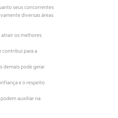
uanto seus concorrentes
ivamente diversas áreas
 atrair os melhores
 contribui para a
os demais pode gerar
nfiança e o respeito
 podem auxiliar na