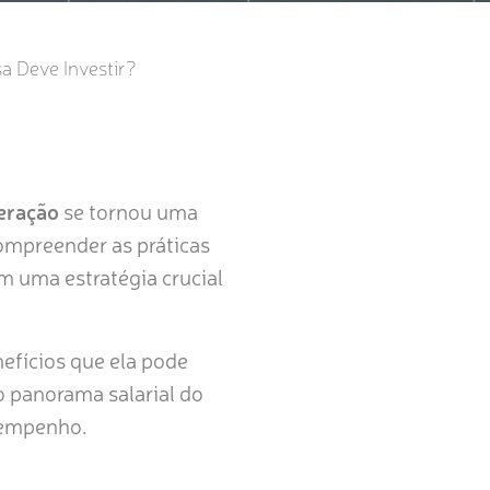
 Deve Investir?
eração
se tornou uma
Compreender as práticas
m uma estratégia crucial
nefícios que ela pode
o panorama salarial do
esempenho.