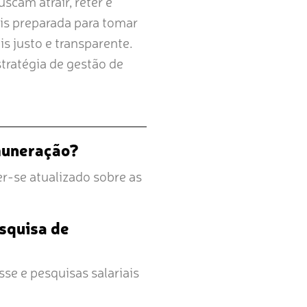
cam atrair, reter e
ais preparada para tomar
s justo e transparente.
tratégia de gestão de
emuneração?
-se atualizado sobre as
squisa de
sse e pesquisas salariais