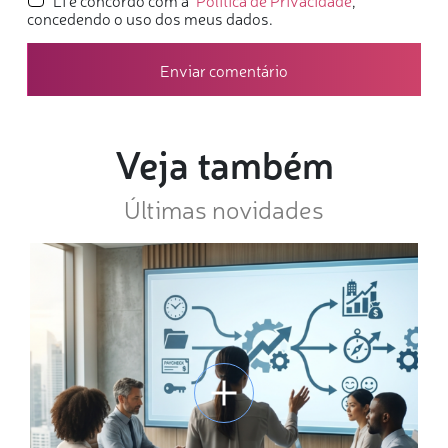
Li e concordo com a
Política de Privacidade
,
concedendo o uso dos meus dados.
Veja também
Últimas novidades