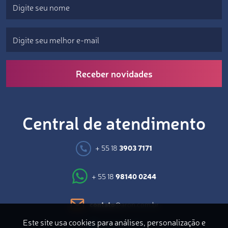
Receber novidades
Central de atendimento
+ 55 18
3903 7171
+ 55 18
98140 0244
contato
@aron.com.br
Este site usa cookies para análises, personalização e