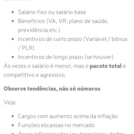
Salário fixo ou salário base
Benefícios (VA, VR, plano de saúde,
previdência etc.)
Incentivos de curto prazo (Variável / bônus
/ PLR)
Incentivos de longo prazo (se houver)
Às vezes o salário é menor, mas o
pacote total
é
competitivo e agressivo.
Observe tendências, não só números
Veja:
Cargos com aumento acima da inflação
Funções escassas no mercado
Áreas inflacionadas (ex: tecnologia, dados,