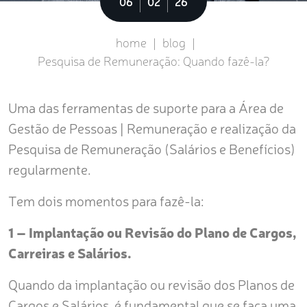
Sobre
06
02
26
home
|
blog
|
Pesquisa de Remuneração: Quando fazê-la?
Uma das ferramentas de suporte para a Área de
Gestão de Pessoas | Remuneração e realização da
Pesquisa de Remuneração (Salários e Benefícios)
regularmente.
Tem dois momentos para fazê-la:
1 – Implantação ou Revisão do Plano de Cargos,
Carreiras e Salários.
Quando da implantação ou revisão dos Planos de
Cargos e Salários, é fundamental que se faça uma