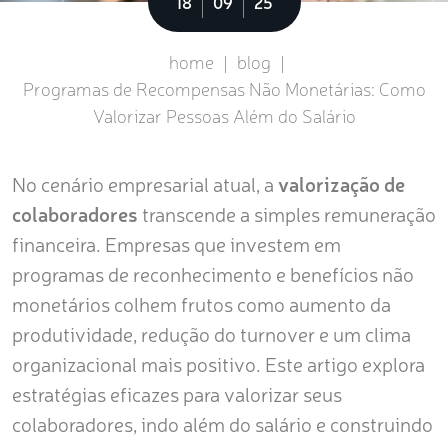
Sobre
18
09
25
home
|
blog
|
Programas de Recompensas Não Monetárias: Como
Valorizar Pessoas Além do Salário
No cenário empresarial atual, a
valorização de
colaboradores
transcende a simples remuneração
financeira. Empresas que investem em
programas de reconhecimento e benefícios não
monetários colhem frutos como aumento da
produtividade, redução do turnover e um clima
organizacional mais positivo. Este artigo explora
estratégias eficazes para valorizar seus
colaboradores, indo além do salário e construindo