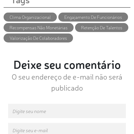
Clima Organizacional
Engajamento De Funcionários
Recompensas Não Monetárias
Retenção De Talentos
Valorização De Colaboradores
Deixe seu comentário
O seu endereço de e-mail não será
publicado