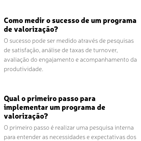
Como medir o sucesso de um programa
de valorização?
O sucesso pode ser medido através de pesquisas
de satisfação, análise de taxas de turnover,
avaliação do engajamento e acompanhamento da
produtividade.
Qual o primeiro passo para
implementar um programa de
valorização?
O primeiro passo é realizar uma pesquisa interna
para entender as necessidades e expectativas dos