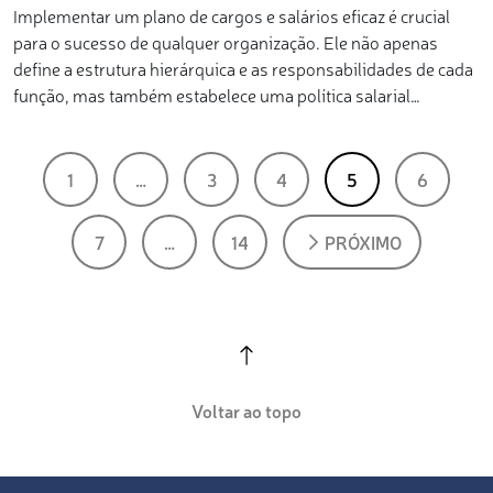
Implementar um plano de cargos e salários eficaz é crucial
para o sucesso de qualquer organização. Ele não apenas
define a estrutura hierárquica e as responsabilidades de cada
função, mas também estabelece uma política salarial…
1
…
3
4
5
6
7
…
14
PRÓXIMO
Voltar ao topo