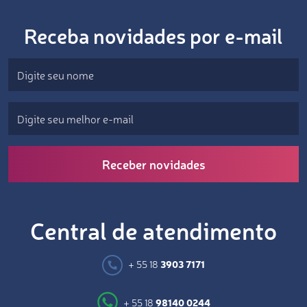
Receba novidades por e-mail
Receber novidades
Central de atendimento
+ 55 18
3903 7171
+ 55 18
98140 0244