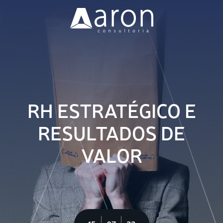
Nossa Missão
Soluções
Clientes
RH ESTRATÉGICO E
Blog
RESULTADOS DE
VALOR
Vagas
Contato