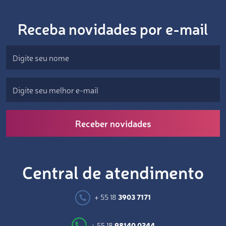
Receba novidades por e-mail
Receber novidades
Central de atendimento
+ 55 18
3903 7171
+ 55 18
98140 0244