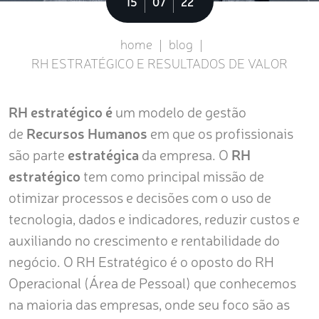
Sobre
15
07
22
home
|
blog
|
RH ESTRATÉGICO E RESULTADOS DE VALOR
RH estratégico é
um modelo de gestão
de
Recursos Humanos
em que os profissionais
são parte
estratégica
da empresa. O
RH
estratégico
tem como principal missão de
otimizar processos e decisões com o uso de
tecnologia, dados e indicadores, reduzir custos e
auxiliando no crescimento e rentabilidade do
negócio. O RH Estratégico é o oposto do RH
Operacional (Área de Pessoal) que conhecemos
na maioria das empresas, onde seu foco são as