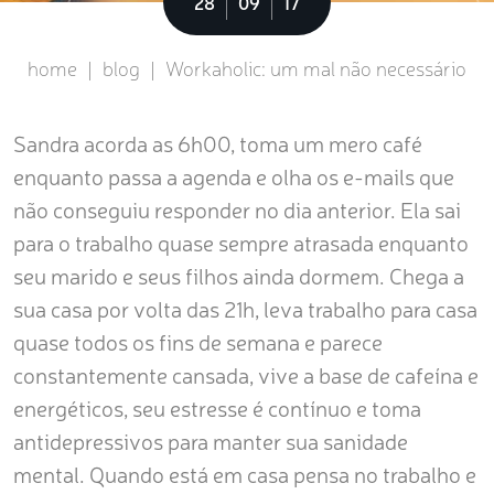
Sobre
28
09
17
home
|
blog
|
Workaholic: um mal não necessário
Sandra acorda as 6h00, toma um mero café
enquanto passa a agenda e olha os e-mails que
não conseguiu responder no dia anterior. Ela sai
para o trabalho quase sempre atrasada enquanto
seu marido e seus filhos ainda dormem. Chega a
sua casa por volta das 21h, leva trabalho para casa
quase todos os fins de semana e parece
constantemente cansada, vive a base de cafeína e
energéticos, seu estresse é contínuo e toma
antidepressivos para manter sua sanidade
mental. Quando está em casa pensa no trabalho e