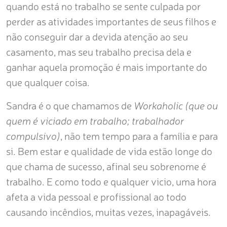
quando está no trabalho se sente culpada por
perder as atividades importantes de seus filhos e
não conseguir dar a devida atenção ao seu
casamento, mas seu trabalho precisa dela e
ganhar aquela promoção é mais importante do
que qualquer coisa.
Sandra é o que chamamos de
Workaholic (que ou
quem é viciado em trabalho; trabalhador
compulsivo)
, não tem tempo para a família e para
si. Bem estar e qualidade de vida estão longe do
que chama de sucesso, afinal seu sobrenome é
trabalho. E como todo e qualquer vicio, uma hora
afeta a vida pessoal e profissional ao todo
causando incêndios, muitas vezes, inapagáveis.