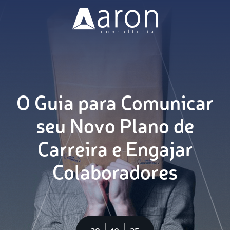
Nossa Missão
Soluções
Clientes
O Guia para Comunicar
seu Novo Plano de
Blog
Carreira e Engajar
Vagas
Colaboradores
Contato