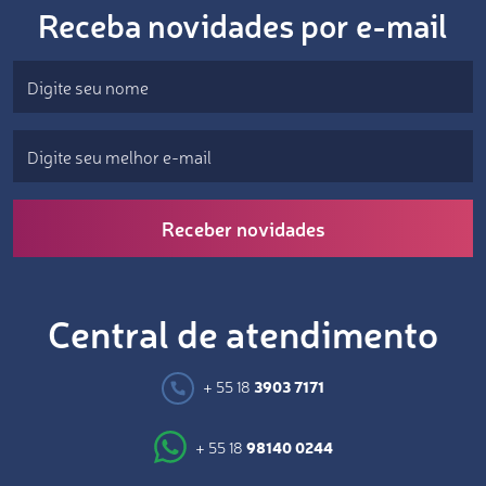
Receba novidades por e-mail
Receber novidades
Central de atendimento
+ 55 18
3903 7171
+ 55 18
98140 0244