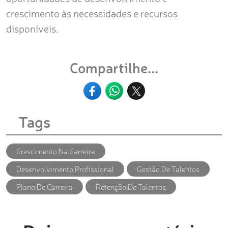
crescimento às necessidades e recursos
disponíveis.
Compartilhe...
Tags
Crescimento Na Carreira
Desenvolvimento Profissional
Gestão De Talentos
Plano De Carreira
Retenção De Talentos