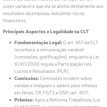
custo variável é que ela se alinha diretamente aos
resultados da empresa, reduzindo riscos
financeiros.
Principais Aspectos e Legalidade na CLT
Fundamentação Legal:
O art. 457 da CLT
reconhece a remuneração variável
(comissões, gratificações), enquanto a Lei
10.101/2000 regula a Participação nos
Lucros e Resultados (PLR).
Comissões:
Comissões incidem sobre
vendas e integram o salário para reflexos
em férias, 13º, FGTS e DSR (art. 457).
Prêmios:
Após a Reforma Trabalhista (Lei
13.467/2017), os prêmios por desempenho