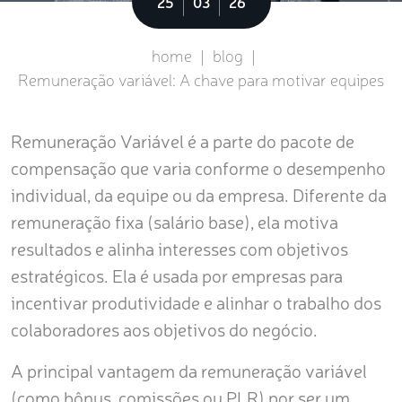
Sobre
25
03
26
home
|
blog
|
Remuneração variável: A chave para motivar equipes
Remuneração Variável é a parte do pacote de
compensação que varia conforme o desempenho
individual, da equipe ou da empresa. Diferente da
remuneração fixa (salário base), ela motiva
resultados e alinha interesses com objetivos
estratégicos. Ela é usada por empresas para
incentivar produtividade e alinhar o trabalho dos
colaboradores aos objetivos do negócio.
A principal vantagem da remuneração variável
(como bônus, comissões ou PLR) por ser um