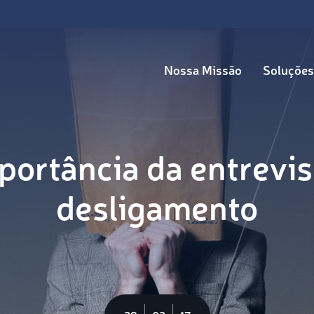
Nossa Missão
Soluções
portância da entrevis
desligamento