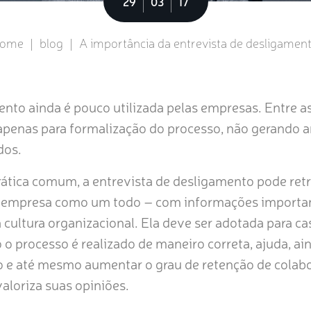
29
03
17
home
|
blog
|
A importância da entrevista de desligamen
nto ainda é pouco utilizada pelas empresas. Entre as 
penas para formalização do processo, não gerando a
dos.
ática comum, a entrevista de desligamento pode retr
 empresa como um todo – com informações important
a cultura organizacional. Ela deve ser adotada para c
 o processo é realizado de maneiro correta, ajuda, a
o e até mesmo aumentar o grau de retenção de colab
aloriza suas opiniões.