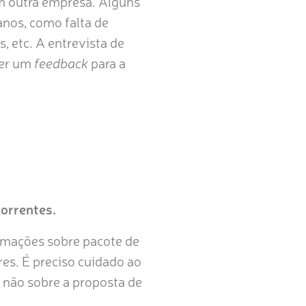
em outra empresa. Alguns
nos, como falta de
, etc. A entrevista de
ter um
feedback
para a
correntes.
rmações sobre pacote de
res. É preciso cuidado ao
u não sobre a proposta de