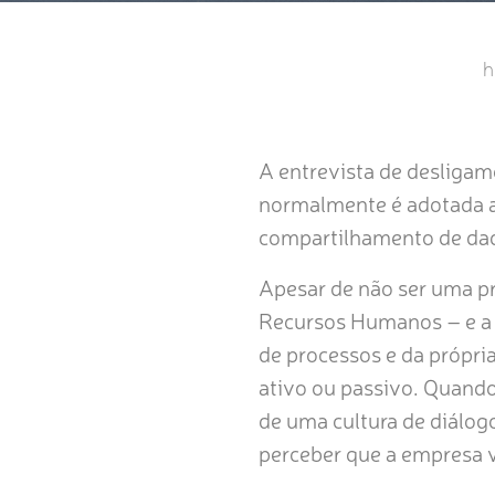
A entrevista de desligame
normalmente é adotada a
compartilhamento de da
Apesar de não ser uma pr
Recursos Humanos – e a
de processos e da própri
ativo ou passivo. Quando
de uma cultura de diálog
perceber que a empresa v