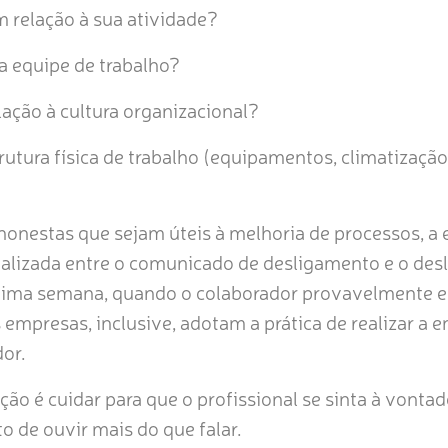
 relação à sua atividade?
a equipe de trabalho?
lação à cultura organizacional?
utura física de trabalho (equipamentos, climatização
honestas que sejam úteis à melhoria de processos, a 
alizada entre o comunicado de desligamento e o des
última semana, quando o colaborador provavelmente 
presas, inclusive, adotam a prática de realizar a en
dor.
ção é cuidar para que o profissional se sinta à vonta
 de ouvir mais do que falar.