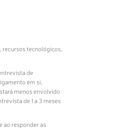
, recursos tecnológicos,
entrevista de
ligamento em si,
estará menos envolvido
trevista de 1 a 3 meses
de ao responder as