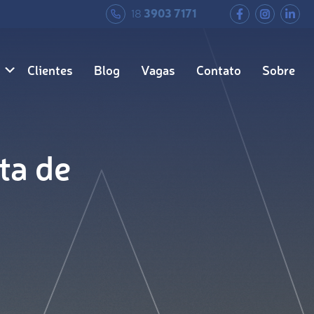
18
3903 7171
Clientes
Blog
Vagas
Contato
Sobre
ta de