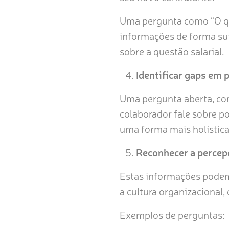
Uma pergunta como “O qu
informações de forma suti
sobre a questão salarial.
Identificar gaps em 
Uma pergunta aberta, com
colaborador fale sobre po
uma forma mais holística
Reconhecer a percep
Estas informações podem
a cultura organizacional
Exemplos de perguntas: