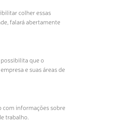
ilitar colher essas
ade, falará abertamente
ossibilita que o
a empresa e suas áreas de
ho com informações sobre
e trabalho.