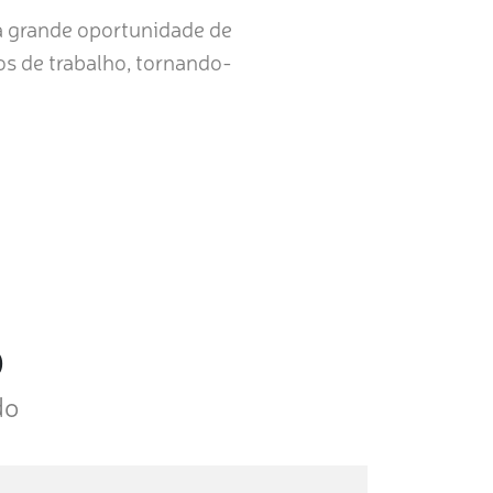
a grande oportunidade de
s de trabalho, tornando-
o
do