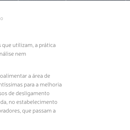
to
que utilizam, a prática
nálise nem
oalimentar a área de
íssimas para a melhoria
asos de desligamento
inda, no estabelecimento
oradores, que passam a