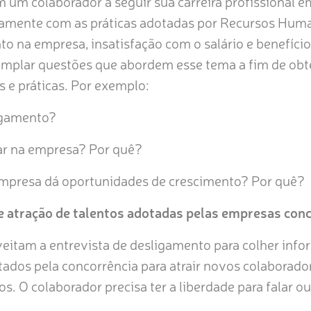
um colaborador a seguir sua carreira profissional 
etamente com as práticas adotadas por Recursos Huma
o na empresa, insatisfação com o salário e benefícios
mplar questões que abordem esse tema a fim de ob
 e práticas. Por exemplo:
igamento?
har na empresa? Por quê?
empresa dá oportunidades de crescimento? Por quê?
e atração de talentos adotadas pelas empresas con
itam a entrevista de desligamento para colher info
rtados pela concorrência para atrair novos colaborado
s. O colaborador precisa ter a liberdade para falar o