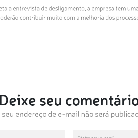
reta a entrevista de desligamento, a empresa tem um
oderão contribuir muito com a melhoria dos processo
Deixe seu comentári
 seu endereço de e-mail não será publica