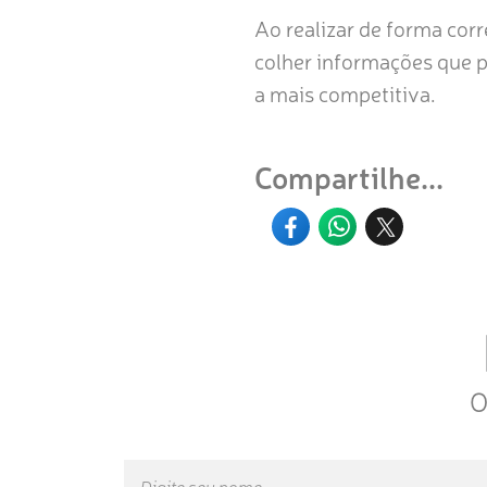
Ao realizar de forma cor
colher informações que p
a mais competitiva.
Compartilhe...
O