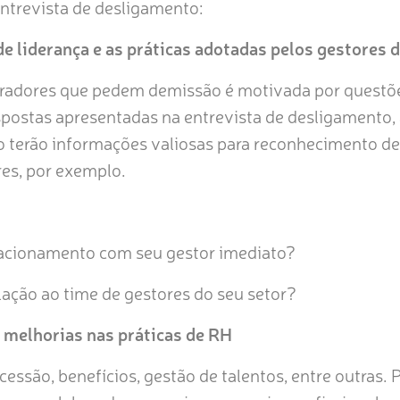
entrevista de desligamento:
de liderança e as práticas adotadas pelos gestores 
oradores que pedem demissão é motivada por questõe
espostas apresentadas na entrevista de desligamento,
 terão informações valiosas para reconhecimento de
es, por exemplo.
lacionamento com seu gestor imediato?
lação ao time de gestores do seu setor?
e melhorias nas práticas de RH
essão, benefícios, gestão de talentos, entre outras.