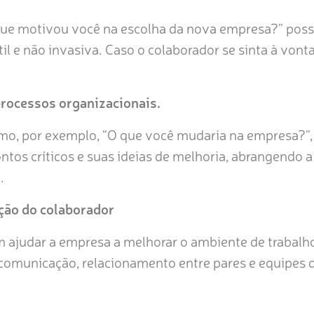
e motivou você na escolha da nova empresa?” possib
l e não invasiva. Caso o colaborador se sinta à vont
processos organizacionais.
o, por exemplo, “O que você mudaria na empresa?”, p
ntos críticos e suas ideias de melhoria, abrangendo 
.
ção do colaborador
 ajudar a empresa a melhorar o ambiente de trabal
, comunicação, relacionamento entre pares e equipes d