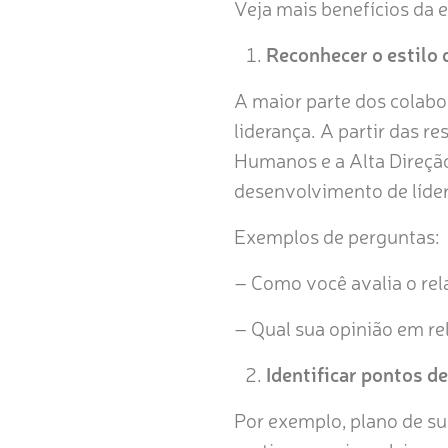
Veja mais benefícios da 
Reconhecer o estilo 
A maior parte dos colab
liderança. A partir das r
Humanos e a Alta Direção
desenvolvimento de líder
Exemplos de perguntas:
– Como você avalia o re
– Qual sua opinião em re
Identificar pontos d
Por exemplo, plano de suc