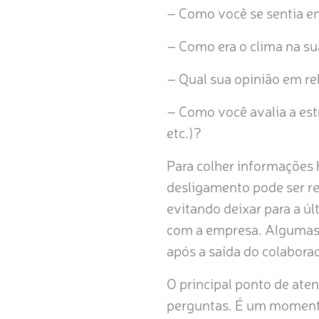
– Como você se sentia em
– Como era o clima na su
– Qual sua opinião em re
– Como você avalia a estr
etc.)?
Para colher informações 
desligamento pode ser re
evitando deixar para a 
com a empresa. Algumas em
após a saída do colabora
O principal ponto de aten
perguntas. É um momento