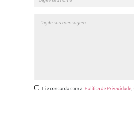
Li e concordo com a
Política de Privacidade
,