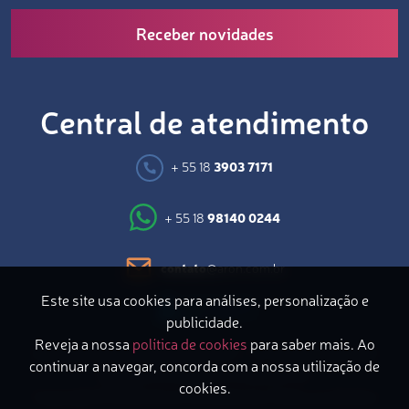
Receber novidades
Central de atendimento
+ 55 18
3903 7171
+ 55 18
98140 0244
contato
@aron.com.br
Este site usa cookies para análises, personalização e
publicidade.
Reveja a nossa
política de cookies
para saber mais. Ao
Avenida Coronel Marcondes, 871 – 2º Andar | Bairro do
continuar a navegar, concorda com a nossa utilização de
Bosque | Presidente Prudente/SP
cookies.
Copyright © 2026 Aron Consultoria | Todos os direitos