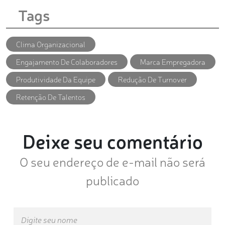
Tags
Clima Organizacional
Engajamento De Colaboradores
Marca Empregadora
Produtividade Da Equipe
Redução De Turnover
Retenção De Talentos
Deixe seu comentário
O seu endereço de e-mail não será
publicado