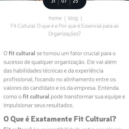
Sobre
31
07
25
home
|
blog
|
Fit Cultural: O que é e Por que é Essencial para as
Organizações?
O
fit cultural
se tornou um fator crucial para o
sucesso de qualquer organização. Ele vai além
das habilidades técnicas e da experiência
profissional, focando no alinhamento entre os
valores do candidato e os da empresa. Entenda
como o
fit cultural
pode transformar sua equipe e
impulsionar seus resultados.
O Que é Exatamente Fit Cultural?